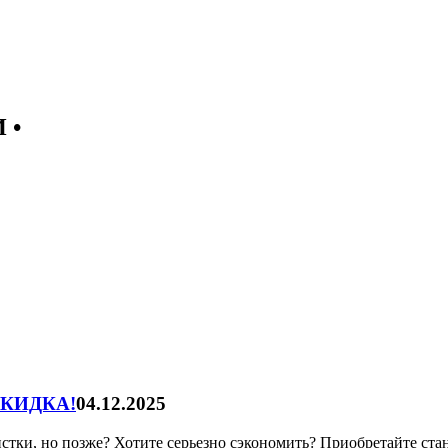
 •
 СКИДКА!
04.12.2025
тки, но позже? Хотите серьезно сэкономить? Приобретайте ста