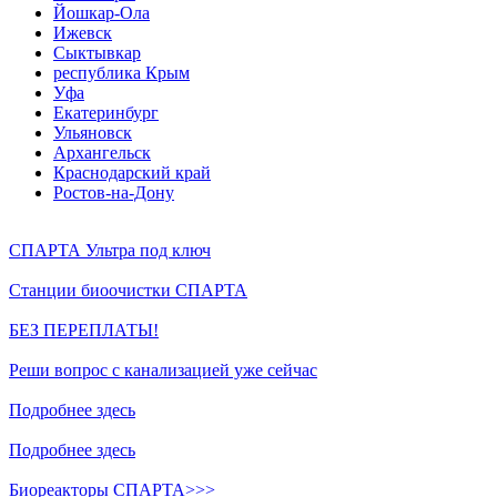
Йошкар-Ола
Ижевск
Сыктывкар
республика Крым
Уфа
Екатеринбург
Ульяновск
Архангельск
Краснодарский край
Ростов-на-Дону
СПАРТА Ультра под ключ
Станции биоочистки СПАРТА
БЕЗ ПЕРЕПЛАТЫ!
Реши вопрос с канализацией уже сейчас
Подробнее здесь
Подробнее здесь
Биореакторы СПАРТА>>>