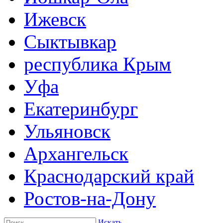
Ижевск
Сыктывкар
республика Крым
Уфа
Екатеринбург
Ульяновск
Архангельск
Краснодарский край
Ростов-на-Дону
Искать