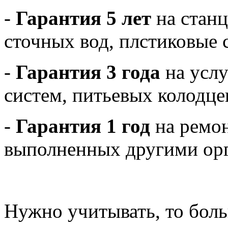
-
Гарантия 5 лет
на станц
сточных вод, плстиковые 
-
Гарантия 3 года
на усл
систем, питьевых колодце
-
Гарантия 1 год
на ремон
выполненных другими ор
Нужно учитывать, то бол