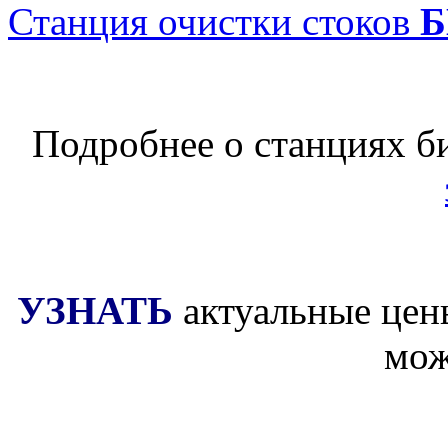
Станция очистки стоков
Б
Подробнее о станциях б
УЗНАТЬ
актуальные
цен
мож