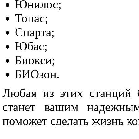
Юнилос;
Топас;
Спарта;
Юбас;
Биокси;
БИОзон.
Любая из этих станций 
станет вашим надежны
поможет сделать жизнь к