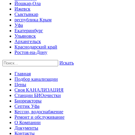
Йошкар-Ола
Ижевск
Сыктывкар
республика Крым
Уфа
Екатеринбург
Ульяновск
Архангельск
Краснодарский край
Ростов-на-Дону
Искать
Главная
Подбор канализации
Цены
Своя КАНАЛИЗАЦИЯ
Станции БИОочистки
Биореакторы
Септик Уфа
Кессон, водоснабжение
Ремонт и обслуживание
О Компании
Документы
Контакты