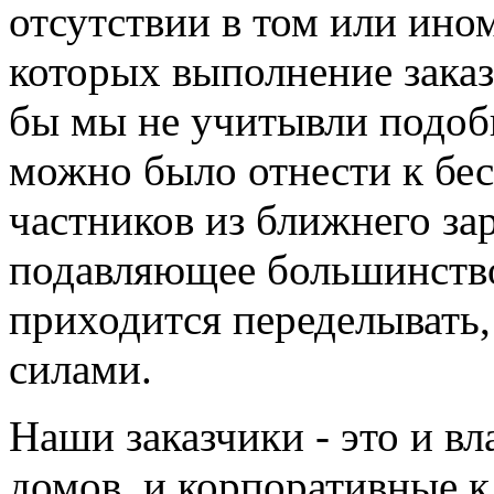
отсутствии в том или ино
которых выполнение заказ
бы мы не учитывли подоб
можно было отнести к бе
частников из ближнего за
подавляющее большинство
приходится переделывать,
силами.
Наши заказчики - это и в
домов, и корпоративные к