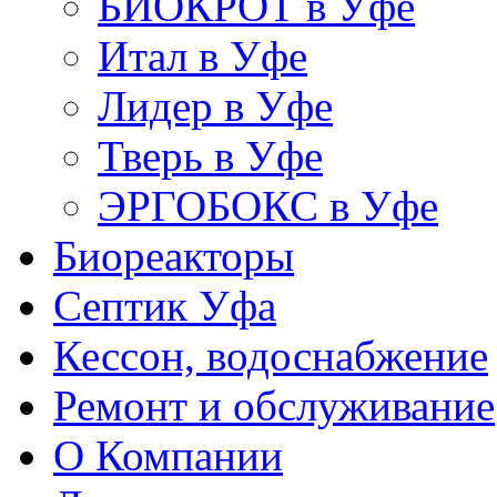
БИОКРОТ в Уфе
Итал в Уфе
Лидер в Уфе
Тверь в Уфе
ЭРГОБОКС в Уфе
Биореакторы
Септик Уфа
Кессон, водоснабжение
Ремонт и обслуживание
О Компании