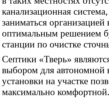
в таких местностях отсут
канализационная система
заниматься организацией 
оптимальным решением бу
станции по очистке сточн
Септики «Тверь» являют
выбором для автономной 
установки на участке позв
максимально комфортной