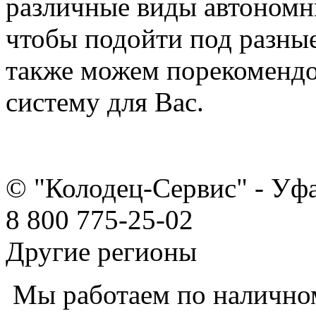
различные виды автономны
чтобы подойти под разны
также можем порекоменд
систему для Вас.
© "Колодец-Сервис" - Уф
8 800 775-25-02
Другие регионы
Мы работаем по наличном